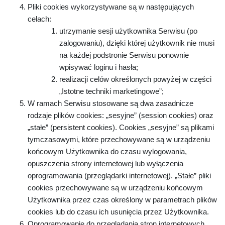
Pliki cookies wykorzystywane są w następujących
celach:
utrzymanie sesji użytkownika Serwisu (po
zalogowaniu), dzięki której użytkownik nie musi
na każdej podstronie Serwisu ponownie
wpisywać loginu i hasła;
realizacji celów określonych powyżej w części
„Istotne techniki marketingowe”;
W ramach Serwisu stosowane są dwa zasadnicze
rodzaje plików cookies: „sesyjne” (session cookies) oraz
„stałe” (persistent cookies). Cookies „sesyjne” są plikami
tymczasowymi, które przechowywane są w urządzeniu
końcowym Użytkownika do czasu wylogowania,
opuszczenia strony internetowej lub wyłączenia
oprogramowania (przeglądarki internetowej). „Stałe” pliki
cookies przechowywane są w urządzeniu końcowym
Użytkownika przez czas określony w parametrach plików
cookies lub do czasu ich usunięcia przez Użytkownika.
Oprogramowanie do przeglądania stron internetowych